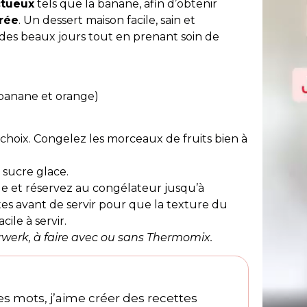
ctueux
tels que la banane, afin d’obtenir
brée
. Un dessert maison facile, sain et
 des beaux jours tout en prenant soin de
, banane et orange)
)
re choix. Congelez les morceaux de fruits bien à
e sucre glace.
e et réservez au congélateur jusqu’à
tes avant de servir pour que la texture du
ile à servir.
erk, à faire avec ou sans Thermomix.
s mots, j’aime créer des recettes