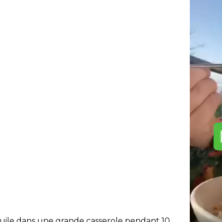
 l’huile dans une grande casserole pendant 10