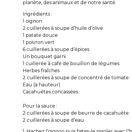
planète, des animaux et de notre santé.
Ingrédients :
1 oignon
2 cuillerées à soupe d’huile d’olive
1 patate douce
1 poivron vert
6 cuillerées à soupe d’épices
Un bouquet garni
1 cuillerée à café de bouillon de légumes
Herbes fraîches
2 cuillerées à soupe de concentré de tomate
Eau (à hauteur)
Cacahuètes concassées
Pour la sauce :
2 cuillerées à soupe de beurre de cacahuète
2 cuillerées à soupe d’eau
1. Hachez l’oignon puis faites-le rissoler avec